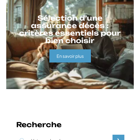
Sélection d’une
assurance décès :
critères essentiels pour
bien choisir
En savoir plus
Recherche