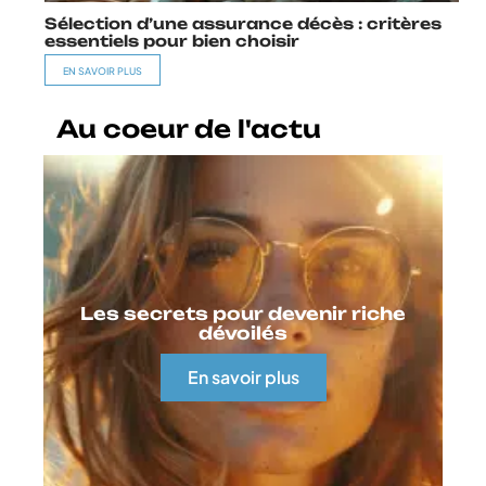
Sélection d’une assurance décès : critères
essentiels pour bien choisir
EN SAVOIR PLUS
Au coeur de l'actu
Les secrets pour devenir riche
dévoilés
En savoir plus