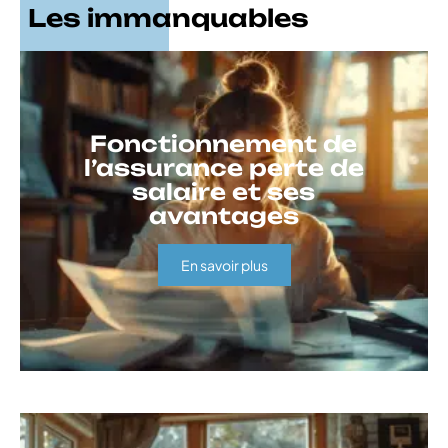
Les immanquables
Fonctionnement de
l’assurance perte de
salaire et ses
avantages
En savoir plus