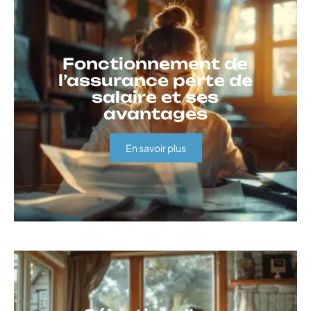
Fonctionnement de
l’assurance perte de
salaire et ses
avantages
En savoir plus