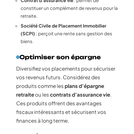
Contrat d’assurance vie
: permet de
constituer un complément de revenus pour la
retraite.
Société Civile de Placement Immobilier
(SCPI)
: perçoit une rente sans gestion des
biens.
Optimiser son épargne
Diversifiez vos placements pour sécuriser
vos revenus futurs. Considérez des
produits comme les
plans d’épargne
retraite
ou les
contrats d’assurance vie
.
Ces produits offrent des avantages
fiscaux intéressants et sécurisent vos
finances à long terme.