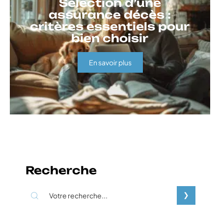
Sélection d’une
assurance décès :
critères essentiels pour
bien choisir
En savoir plus
Recherche