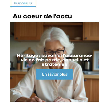
EN SAVOIR PLUS
Au coeur de l'actu
Héritage : savoir si l’assurance-
vie en fait partie, conseils et
stratégies
En savoir plus