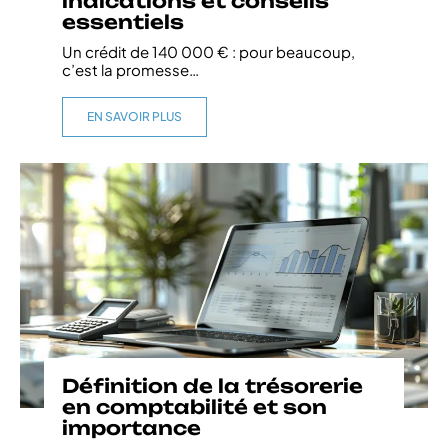
indications et conseils
essentiels
Un crédit de 140 000 € : pour beaucoup,
c’est la promesse
…
EN SAVOIR PLUS
Définition de la trésorerie
en comptabilité et son
importance