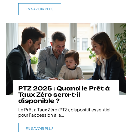
EN SAVOIR PLUS
PTZ 2025 : Quand le Prêt à
Taux Zéro sera-t-il
disponible ?
Le Prêt à Taux Zéro (PTZ), dispositif essentiel
pour l'accession à la
…
EN SAVOIR PLUS