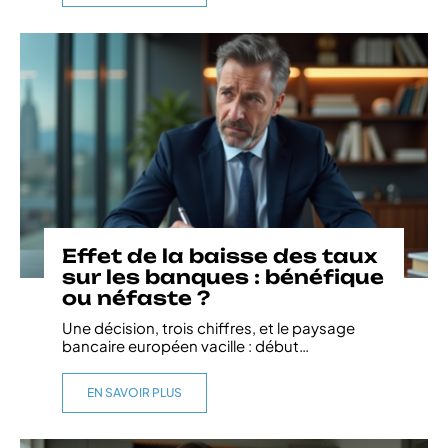
Effet de la baisse des taux
sur les banques : bénéfique
ou néfaste ?
Une décision, trois chiffres, et le paysage
bancaire européen vacille : début
…
EN SAVOIR PLUS