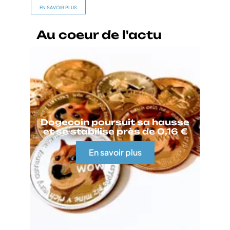
EN SAVOIR PLUS
Au coeur de l'actu
Dogecoin poursuit sa hausse
et se stabilise près de 0,16 €
En savoir plus