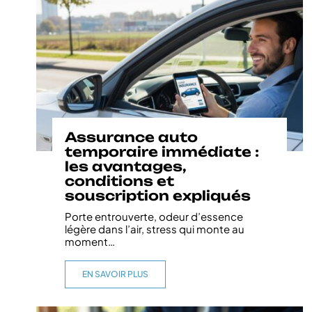
Assurance auto
temporaire immédiate :
les avantages,
conditions et
souscription expliqués
Porte entrouverte, odeur d’essence
légère dans l’air, stress qui monte au
moment
…
EN SAVOIR PLUS