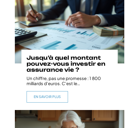
Jusqu’à quel montant
pouvez-vous investir en
assurance vie ?
Un chiffre, pas une promesse : 1 800
milliards d'euros. C'est le
…
EN SAVOIR PLUS