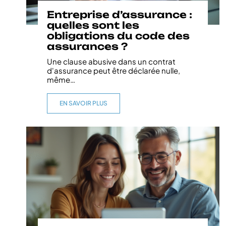
Entreprise d’assurance :
quelles sont les
obligations du code des
assurances ?
Une clause abusive dans un contrat
d'assurance peut être déclarée nulle,
même
…
EN SAVOIR PLUS