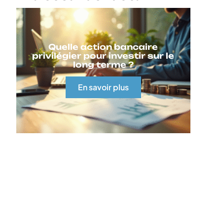
Quelle action bancaire
privilégier pour investir sur le
long terme ?
En savoir plus