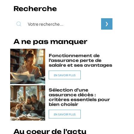
Recherche
A ne pas manquer
Fonctionnement de
l’assurance perte de
salaire et ses avantages
EN SAVOIR PLUS
Sélection d’une
assurance décès :
critères essentiels pour
bien choisir
EN SAVOIR PLUS
Au coeur de l'actu