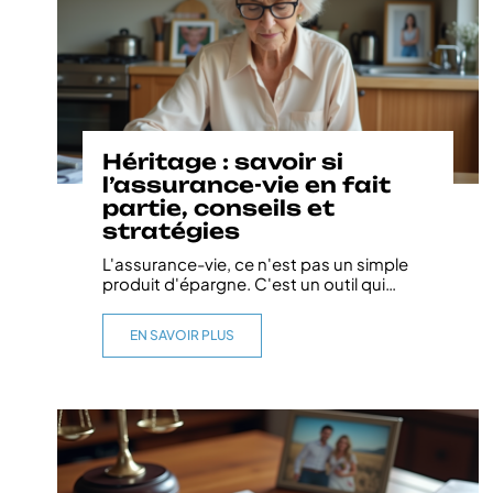
Héritage : savoir si
l’assurance-vie en fait
partie, conseils et
stratégies
L'assurance-vie, ce n'est pas un simple
produit d'épargne. C'est un outil qui
…
EN SAVOIR PLUS