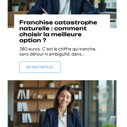
Franchise catastrophe
naturelle : comment
choisir la meilleure
option ?
380 euros. C'est le chiffre qui tranche,
sans détour ni ambiguïté, dans
…
EN SAVOIR PLUS