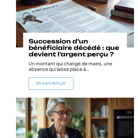
Succession d’un
bénéficiaire décédé : que
devient l’argent perçu ?
Un montant qui change de mains, une
absence qui laisse place à
…
EN SAVOIR PLUS