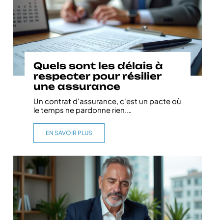
Quels sont les délais à
respecter pour résilier
une assurance
Un contrat d'assurance, c'est un pacte où
le temps ne pardonne rien.
…
EN SAVOIR PLUS