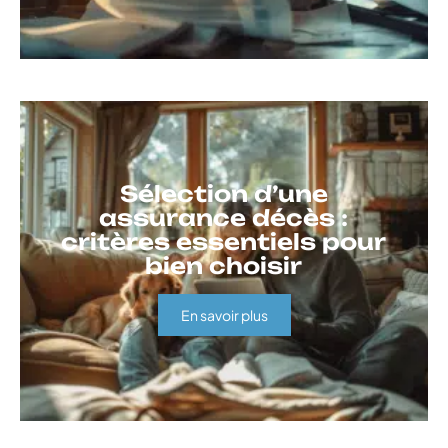
Sélection d’une
assurance décès :
critères essentiels pour
bien choisir
En savoir plus