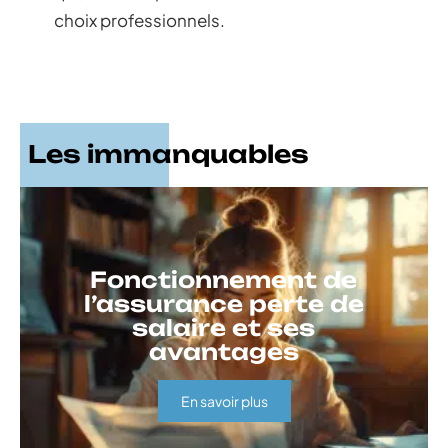
choix professionnels.
Les immanquables
Fonctionnement de
l’assurance perte de
salaire et ses
avantages
En savoir plus