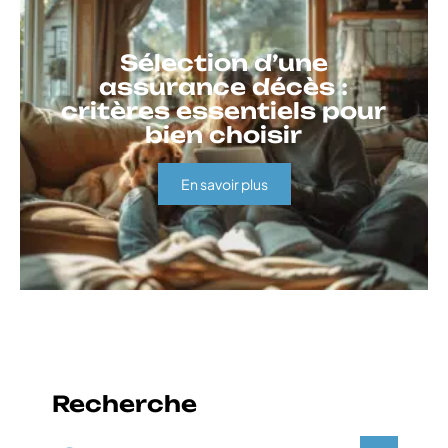
Sélection d’une
assurance décès :
critères essentiels pour
bien choisir
En savoir plus
Recherche