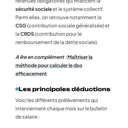
retenues obligatoires qui financent la
sécurité sociale
et le système collectif.
Parmi elles, on retrouve notamment la
CSG
(contribution sociale généralisée) et
la
CRDS
(contribution pour le
remboursement de la dette sociale).
A lire en complément :
Maîtriser la
méthode pour calculer le dso
efficacement
Les principales déductions
Voici les différents prélèvements qui
interviennent chaque mois sur le bulletin
de salaire :