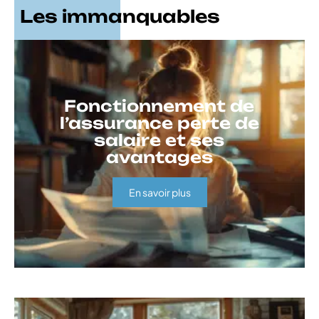
Les immanquables
Fonctionnement de
l’assurance perte de
salaire et ses
avantages
En savoir plus