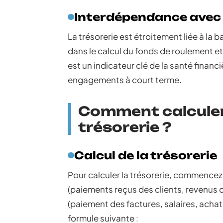
Interdépendance avec 
La trésorerie est étroitement liée à la 
dans le calcul du fonds de roulement et
est un indicateur clé de la santé financ
engagements à court terme.
Comment calculer 
trésorerie ?
Calcul de la trésorerie
Pour calculer la trésorerie, commencez
(paiements reçus des clients, revenus d
(paiement des factures, salaires, achats
formule suivante :