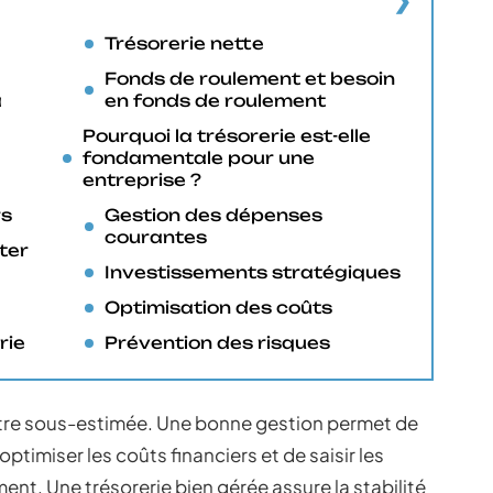
Trésorerie nette
Fonds de roulement et besoin
a
en fonds de roulement
Pourquoi la trésorerie est-elle
fondamentale pour une
entreprise ?
rs
Gestion des dépenses
courantes
ter
Investissements stratégiques
Optimisation des coûts
rie
Prévention des risques
 être sous-estimée. Une bonne gestion permet de
ptimiser les coûts financiers et de saisir les
nt. Une trésorerie bien gérée assure la stabilité