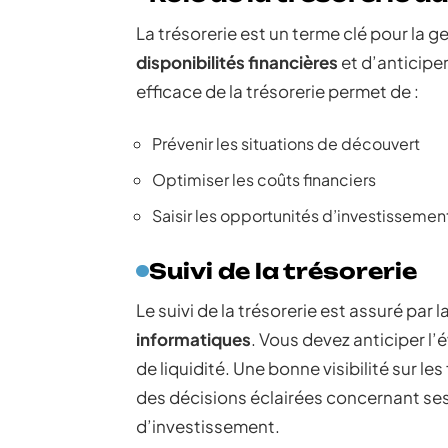
La trésorerie est un terme clé pour la g
disponibilités financières
et d’anticipe
efficace de la trésorerie permet de :
Prévenir les situations de découvert
Optimiser les coûts financiers
Saisir les opportunités d’investisseme
Suivi de la trésorerie
Le suivi de la trésorerie est assuré par l
informatiques
. Vous devez anticiper l’é
de liquidité. Une bonne visibilité sur le
des décisions éclairées concernant ses
d’investissement.