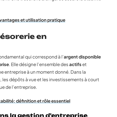
avantages et utilisation pratique
résorerie en
fondamental qui correspond à l’
argent disponible
prise
. Elle désigne l’ensemble des
actifs
et
e entreprise à un moment donné. Dans la
e, les dépôts à vue et les investissements à court
e de l’entreprise.
bilité: définition et rôle essentiel
ans la gestion d’entreprise