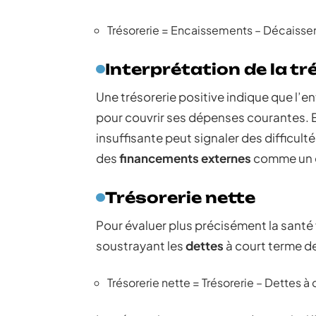
Trésorerie = Encaissements – Décaiss
Interprétation de la tr
Une trésorerie positive indique que l’e
pour couvrir ses dépenses courantes. E
insuffisante peut signaler des difficult
des
financements externes
comme un e
Trésorerie nette
Pour évaluer plus précisément la santé 
soustrayant les
dettes
à court terme des
Trésorerie nette = Trésorerie – Dettes à