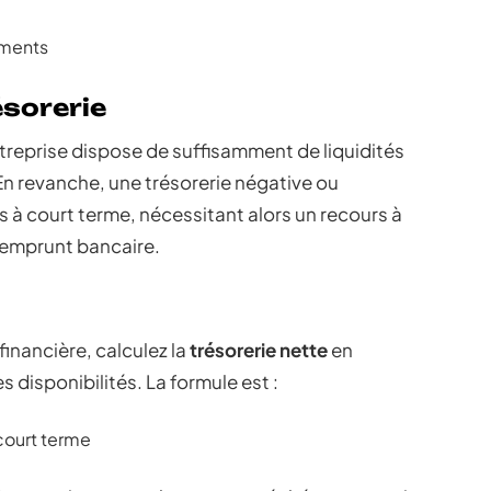
ements
ésorerie
ntreprise dispose de suffisamment de liquidités
n revanche, une trésorerie négative ou
és à court terme, nécessitant alors un recours à
mprunt bancaire.
financière, calculez la
trésorerie nette
en
 disponibilités. La formule est :
 court terme