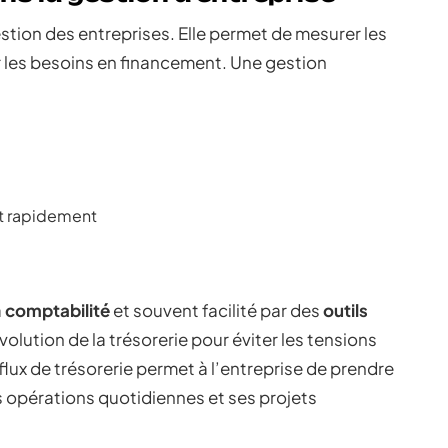
estion des entreprises. Elle permet de mesurer les
r les besoins en financement. Une gestion
nt rapidement
a
comptabilité
et souvent facilité par des
outils
volution de la trésorerie pour éviter les tensions
s flux de trésorerie permet à l’entreprise de prendre
 opérations quotidiennes et ses projets