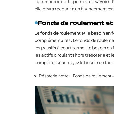
La trésorerie nette permet de savoir si
elle devra recourir à un financement ex
Fonds de roulement et
Le
fonds de roulement
et le
besoin en 
complémentaires. Le fonds de roulement 
les passifs à court terme. Le besoin en
les actifs circulants hors trésorerie et
complète, soustrayez le besoin en fon
Trésorerie nette = Fonds de roulement 