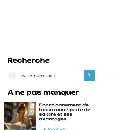
Recherche
A ne pas manquer
Fonctionnement de
l’assurance perte de
salaire et ses
avantages
EN SAVOIR PLUS