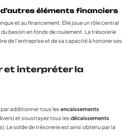
d’autres éléments financiers
banque et au financement. Elle joue un rôle central
 du besoin en fonds de roulement. La trésorerie
ière de l’entreprise et de sa capacité à honorer ses
et interpréter la
 par additionner tous les
encaissements
ivers) et soustrayez tous les
décaissements
). Le solde de trésorerie est ainsi obtenu par la