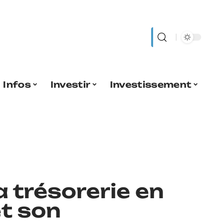
Infos
Investir
Investissement
a trésorerie en
et son