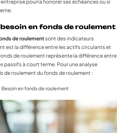
 l’entreprise pourra honorer ses échéances ou si
terne.
 besoin en fonds de roulement
fonds de roulement
sont des indicateurs
est la différence entre les actifs circulants et
 fonds de roulement représente la différence entre
 les passifs à court terme. Pour une analyse
ds de roulement du fonds de roulement :
– Besoin en fonds de roulement