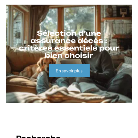
Sélection d’une
assurance décès :
critères essentiels pour
bien choisir
En savoir plus