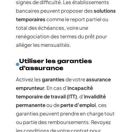
signes de difficulté. Les établissements
bancaires peuvent proposer des
solutions
temporaires
comme le report partiel ou
total des échéances, voire une
renégociation des termes du prêt pour
alléger les mensualités.
Utiliser les garanties
d’assurance
Activez les
garanties
de votre
assurance
emprunteur
. En cas d’
incapacité
temporaire de travail (ITT)
, d’
invalidité
permanente
ou de
perte d’emploi
, ces
garanties peuvent prendre en charge tout
ou partie des remboursements. Revoyez
les conditions de votre contrat pour