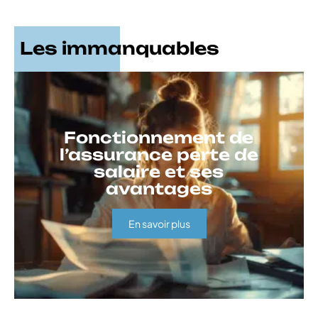
Les immanquables
Fonctionnement de
l’assurance perte de
salaire et ses
avantages
En savoir plus