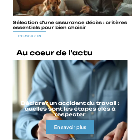
Sélection d’une assurance décès : critères
essentiels pour bien choisir
EN SAVOIR PLUS
Au coeur de l'actu
Déclarer un accident du travail :
quelles sont les étapes clés à
respecter
En savoir plus