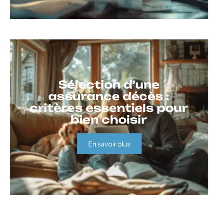
Sélection d’une
assurance décès :
critères essentiels pour
bien choisir
En savoir plus