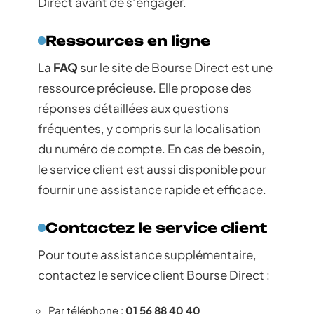
Direct avant de s’engager.
Ressources en ligne
La
FAQ
sur le site de Bourse Direct est une
ressource précieuse. Elle propose des
réponses détaillées aux questions
fréquentes, y compris sur la localisation
du numéro de compte. En cas de besoin,
le service client est aussi disponible pour
fournir une assistance rapide et efficace.
Contactez le service client
Pour toute assistance supplémentaire,
contactez le service client Bourse Direct :
Par téléphone :
01 56 88 40 40