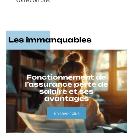
Les immanquables
Fonctionnement de
l’assurance perte de
salaire et ses
avantages
En savoir plus