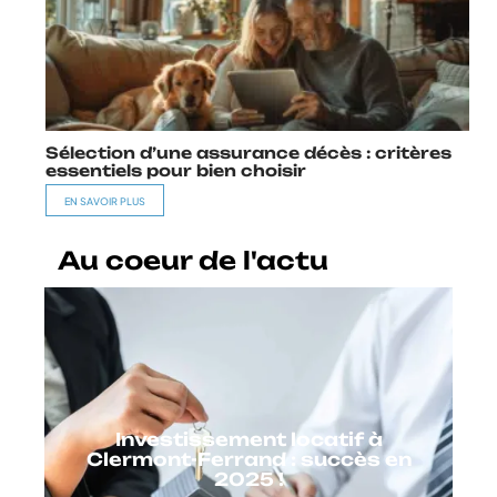
Sélection d’une assurance décès : critères
essentiels pour bien choisir
EN SAVOIR PLUS
Au coeur de l'actu
Investissement locatif à
Clermont-Ferrand : succès en
2025 !