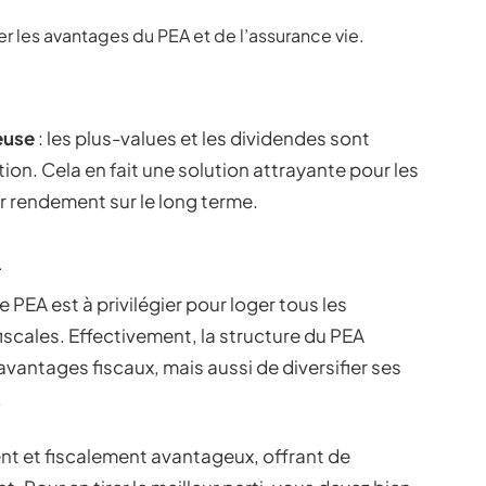
 les avantages du PEA et de l’assurance vie.
euse
: les plus-values et les dividendes sont
on. Cela en fait une solution attrayante pour les
r rendement sur le long terme.
A
e PEA est à privilégier pour loger tous les
iscales. Effectivement, la structure du PEA
vantages fiscaux, mais aussi de diversifier ses
.
ent et fiscalement avantageux, offrant de