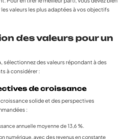
 Pour en tirer le meilleur parti, vous devez bien
es valeurs les plus adaptées à vos objectifs
ion des valeurs pour un
A, sélectionnez des valeurs répondant à des
nts à considérer :
ctives de croissance
e croissance solide et des perspectives
mmandées :
oissance annuelle moyenne de 13,6 %.
ution numérique, avec des revenus en constante