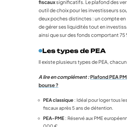
fiscaux
significatifs. Le plafond des ve
outil de choix pour les investisseurs so
deux poches distinctes : un compte en 
de gérer ses liquidités tout en investi
ainsi que sur des fonds comportant 7
Les types de PEA
Il existe plusieurs types de PEA, chacun
A lire en complément :
Plafond PEA PME
bourse ?
PEA classique
: Idéal pour loger tous l
fiscaux après 5 ans de détention.
PEA-PME
: Réservé aux PME européenne
000 €.