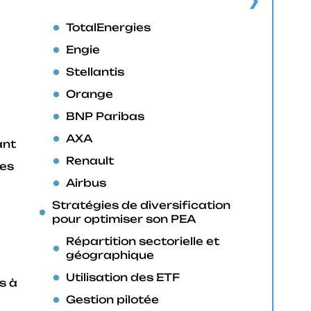
TotalEnergies
Engie
Stellantis
Orange
BNP Paribas
AXA
ant
Renault
ves
Airbus
Stratégies de diversification
pour optimiser son PEA
Répartition sectorielle et
géographique
Utilisation des ETF
s à
Gestion pilotée