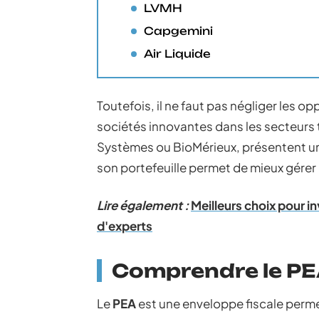
LVMH
Capgemini
Air Liquide
Toutefois, il ne faut pas négliger les o
sociétés innovantes dans les secteurs
Systèmes ou BioMérieux, présentent un 
son portefeuille permet de mieux gérer 
Lire également :
Meilleurs choix pour i
d'experts
Comprendre le PE
Le
PEA
est une enveloppe fiscale perme