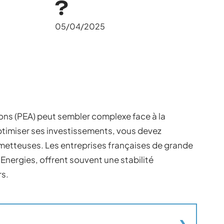
?
05/04/2025
ions (PEA) peut sembler complexe face à la
ptimiser ses investissements, vous devez
ometteuses. Les entreprises françaises de grande
lEnergies, offrent souvent une stabilité
rs.