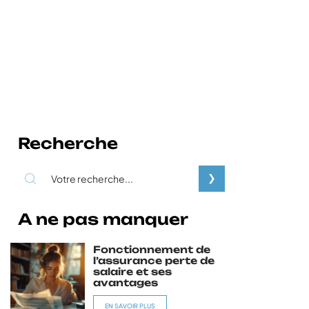
Recherche
A ne pas manquer
Fonctionnement de
l’assurance perte de
salaire et ses
avantages
EN SAVOIR PLUS