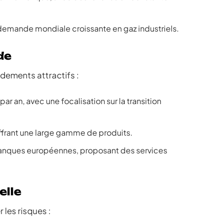
a demande mondiale croissante en gaz industriels.
de
ndements attractifs :
r an, avec une focalisation sur la transition
ffrant une large gamme de produits.
banques européennes, proposant des services
elle
r les risques :