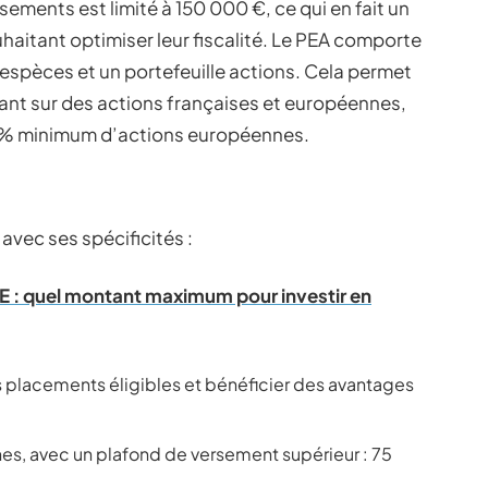
rsements est limité à 150 000 €, ce qui en fait un
uhaitant optimiser leur fiscalité. Le PEA comporte
espèces et un portefeuille actions. Cela permet
ssant sur des actions françaises et européennes,
5 % minimum d’actions européennes.
 avec ses spécificités :
 : quel montant maximum pour investir en
es placements éligibles et bénéficier des avantages
s, avec un plafond de versement supérieur : 75