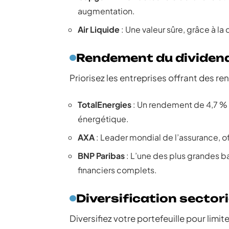
augmentation.
Air Liquide
: Une valeur sûre, grâce à l
Rendement du dividen
Priorisez les entreprises offrant des re
TotalEnergies
: Un rendement de 4,7 % pa
énergétique.
AXA
: Leader mondial de l’assurance, o
BNP Paribas
: L’une des plus grandes 
financiers complets.
Diversification sectori
Diversifiez votre portefeuille pour limite