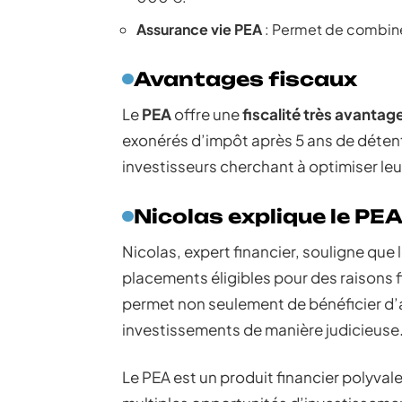
Assurance vie PEA
: Permet de combiner
Avantages fiscaux
Le
PEA
offre une
fiscalité très avantag
exonérés d’impôt après 5 ans de détenti
investisseurs cherchant à optimiser leu
Nicolas explique le PE
Nicolas, expert financier, souligne que l
placements éligibles pour des raisons f
permet non seulement de bénéficier d’a
investissements de manière judicieuse
Le PEA est un produit financier polyval