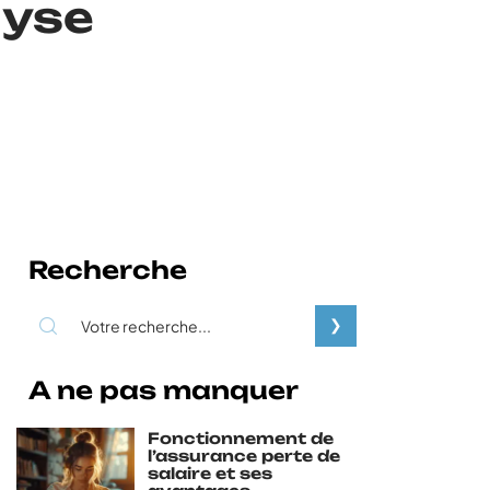
lyse
Recherche
A ne pas manquer
Fonctionnement de
l’assurance perte de
salaire et ses