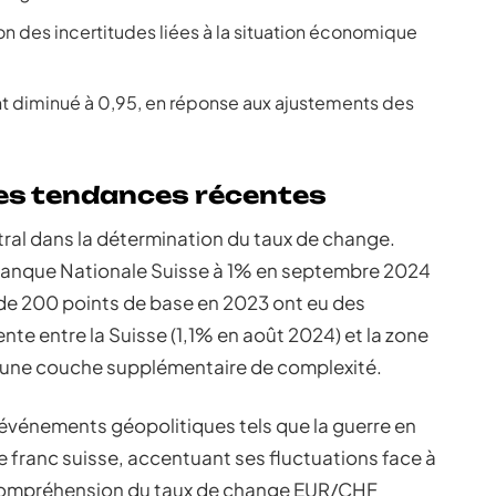
ison des incertitudes liées à la situation économique
nt diminué à 0,95, en réponse aux ajustements des
les tendances récentes
tral dans la détermination du taux de change.
a Banque Nationale Suisse à 1% en septembre 2024
de 200 points de base en 2023 ont eu des
ente entre la Suisse (1,1% en août 2024) et la zone
 une couche supplémentaire de complexité.
événements géopolitiques tels que la guerre en
e franc suisse, accentuant ses fluctuations face à
 compréhension du taux de change EUR/CHF