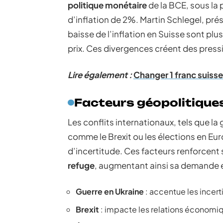
politique monétaire
de la BCE, sous la 
d’inflation de 2%. Martin Schlegel, prés
baisse de l’inflation en Suisse sont plu
prix. Ces divergences créent des pressi
Lire également :
Changer 1 franc suisse
Facteurs géopolitique
Les conflits internationaux, tels que la
comme le Brexit ou les élections en E
d’incertitude. Ces facteurs renforcent
refuge
, augmentant ainsi sa demande en
Guerre en Ukraine
: accentue les incer
Brexit
: impacte les relations économi