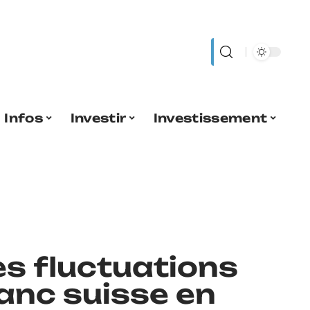
Infos
Investir
Investissement
s fluctuations
anc suisse en