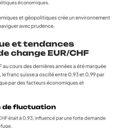
politiques économiques.
miques et géopolitiques crée un environnement
 naviguer avec prudence.
que et tendances
 de change EUR/CHF
 au cours des dernières années a été marquée
le franc suisse a oscillé entre 0,93 et 0,99 par
lique par des facteurs économiques et
 de fluctuation
HF était à 0,93, influencé par une forte demande
efuge.