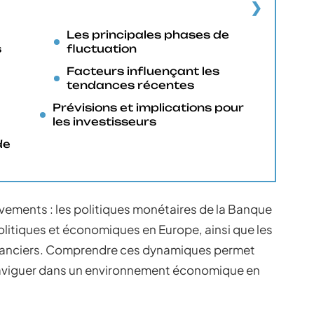
Les principales phases de
s
fluctuation
Facteurs influençant les
tendances récentes
Prévisions et implications pour
les investisseurs
de
vements : les politiques monétaires de la Banque
olitiques et économiques en Europe, ainsi que les
inanciers. Comprendre ces dynamiques permet
x naviguer dans un environnement économique en