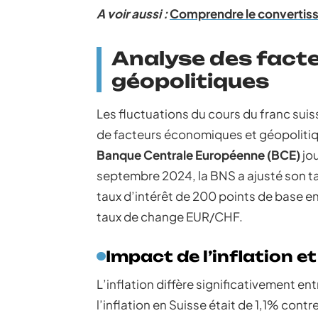
A voir aussi :
Comprendre le convertisse
Analyse des fact
géopolitiques
Les fluctuations du cours du franc suis
de facteurs économiques et géopoliti
Banque Centrale Européenne (BCE)
jou
septembre 2024, la BNS a ajusté son tau
taux d’intérêt de 200 points de base e
taux de change EUR/CHF.
Impact de l’inflation e
L’inflation diffère significativement ent
l’inflation en Suisse était de 1,1% con