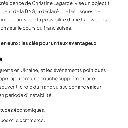
présidence de Christine Lagarde, vise un objectif
ident de la BNS, a déclaré que les risques de
s importants que la possibilité d’une hausse des
ons sur le cours du franc suisse.
 en euro : les clés pour un taux avantageux
s
 guerre en Ukraine, et les événements politiques
urope, ajoutent une couche supplémentaire
 souvent le rôle du franc suisse comme
valeur
 période d’instabilité.
titudes économiques.
ques et le commerce.