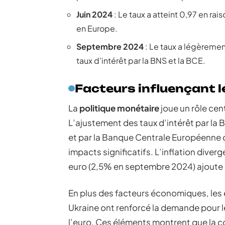
Juin 2024
: Le taux a atteint 0,97 en ra
en Europe.
Septembre 2024
: Le taux a légèreme
taux d’intérêt par la BNS et la BCE.
Facteurs influençant 
La
politique monétaire
joue un rôle cen
L’ajustement des taux d’intérêt par l
et par la Banque Centrale Européenne 
impacts significatifs. L’inflation diverg
euro (2,5% en septembre 2024) ajoute
En plus des facteurs économiques, les 
Ukraine ont renforcé la demande pour l
l’euro. Ces éléments montrent que la