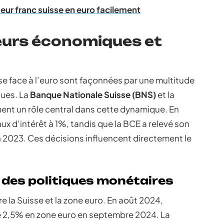
ur franc suisse en euro facilement
eurs économiques et
se face à l’euro sont façonnées par une multitude
ques. La
Banque Nationale Suisse (BNS)
et la
ent un rôle central dans cette dynamique. En
x d’intérêt à 1%, tandis que la BCE a relevé son
n 2023. Ces décisions influencent directement le
t des politiques monétaires
re la Suisse et la zone euro. En août 2024,
tre 2,5% en zone euro en septembre 2024. La