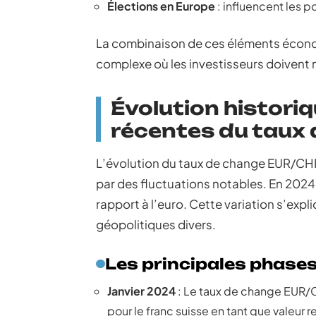
Élections en Europe
: influencent les 
La combinaison de ces éléments écono
complexe où les investisseurs doivent
Évolution histori
récentes du taux
L’évolution du taux de change EUR/CHF
par des fluctuations notables. En 2024, 
rapport à l’euro. Cette variation s’exp
géopolitiques divers.
Les principales phases
Janvier 2024
: Le taux de change EUR/C
pour le franc suisse en tant que valeur r