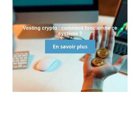
Vesting crypto : comment fonctionne ce
système ?
En savoir plus