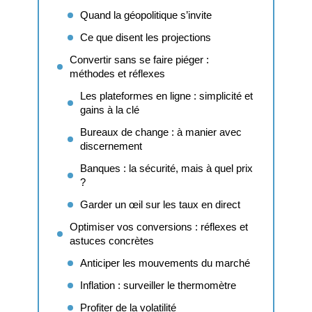
Quand la géopolitique s’invite
Ce que disent les projections
Convertir sans se faire piéger :
méthodes et réflexes
Les plateformes en ligne : simplicité et
gains à la clé
Bureaux de change : à manier avec
discernement
Banques : la sécurité, mais à quel prix
?
Garder un œil sur les taux en direct
Optimiser vos conversions : réflexes et
astuces concrètes
Anticiper les mouvements du marché
Inflation : surveiller le thermomètre
Profiter de la volatilité