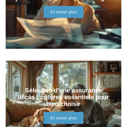
En savoir plus
Sélection d’une assurance
décès : critères essentiels pour
bien choisir
En savoir plus