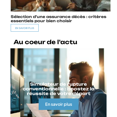
Sélection d’une assurance décès : critères
essentiels pour bien choisir
EN SAVOIR PLUS
Au coeur de l'actu
Simulateur de rupture
conventionnelle : boostez la
réussite de votre départ
En savoir plus