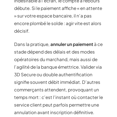
indésirable à l’écran, le compte à rebours
débute. Si le paiement affiche « en attente
» sur votre espace bancaire, il n’a pas
encore plombé le solde : agir vite est alors
décisif.
Dans la pratique,
annuler un paiement
à ce
stade dépend des délais et des modes
opératoires du marchand, mais aussi de
l’agilité de la banque émettrice. Valider via
3D Secure ou double authentification
signifie souvent débit immédiat. D’autres
commerçants attendent, provoquant un
temps mort : c’est l’instant où contacter le
service client peut parfois permettre une
annulation avant inscription définitive.