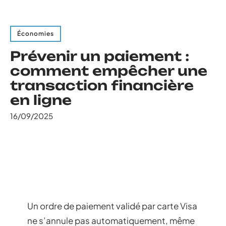
Économies
Prévenir un paiement :
comment empêcher une
transaction financière
en ligne
16/09/2025
Un ordre de paiement validé par carte Visa
ne s’annule pas automatiquement, même