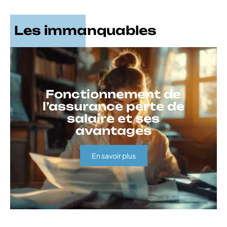
Les immanquables
Fonctionnement de
l’assurance perte de
salaire et ses
avantages
En savoir plus