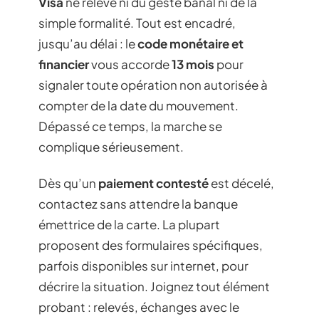
Visa
ne relève ni du geste banal ni de la
simple formalité. Tout est encadré,
jusqu’au délai : le
code monétaire et
financier
vous accorde
13 mois
pour
signaler toute opération non autorisée à
compter de la date du mouvement.
Dépassé ce temps, la marche se
complique sérieusement.
Dès qu’un
paiement contesté
est décelé,
contactez sans attendre la banque
émettrice de la carte. La plupart
proposent des formulaires spécifiques,
parfois disponibles sur internet, pour
décrire la situation. Joignez tout élément
probant : relevés, échanges avec le