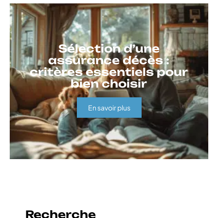
Sélection d’une
assurance décès :
critères essentiels pour
bien choisir
En savoir plus
Recherche