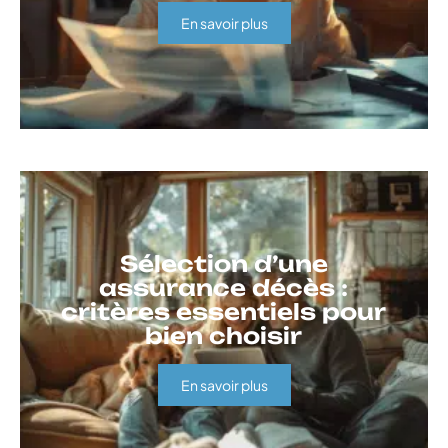
En savoir plus
Sélection d’une
assurance décès :
critères essentiels pour
bien choisir
En savoir plus