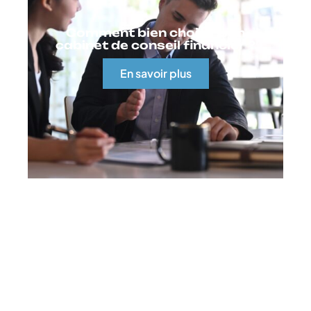
Comment bien choisir son
cabinet de conseil financier ?
En savoir plus
Contact
Mentions Légales
Sitemap