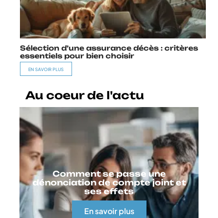
Sélection d’une assurance décès : critères
essentiels pour bien choisir
EN SAVOIR PLUS
Au coeur de l'actu
Comment se passe une
dénonciation de compte joint et
ses effets
En savoir plus