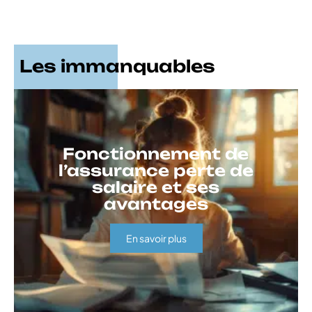
Les immanquables
Fonctionnement de
l’assurance perte de
salaire et ses
avantages
En savoir plus