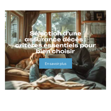
Sélection d’une
assurance décès :
critères essentiels pour
bien choisir
En savoir plus