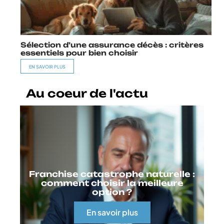
Sélection d’une assurance décès : critères
essentiels pour bien choisir
EN SAVOIR PLUS
Au coeur de l'actu
Franchise catastrophe naturelle :
comment choisir la meilleure
option ?
En savoir plus