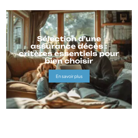
Sélection d’une
assurance décès :
critères essentiels pour
bien choisir
En savoir plus