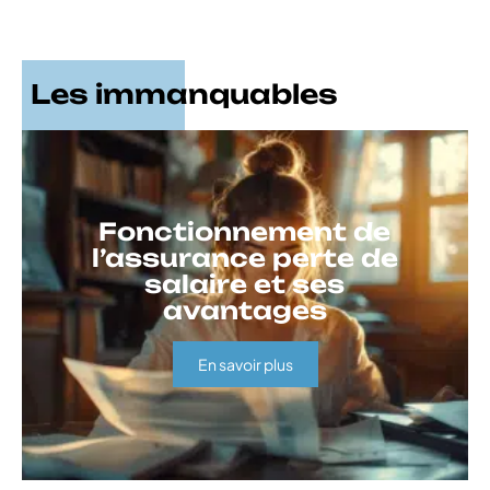
Les immanquables
Fonctionnement de
l’assurance perte de
salaire et ses
avantages
En savoir plus