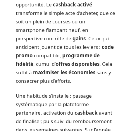
opportunité. Le
cashback activé
transforme le simple acte d’acheter, que ce
soit un plein de courses ou un
smartphone flambant neuf, en
perspective concrète de
gains
. Ceux qui
anticipent jouent de tous les leviers :
code
promo
compatible,
programme de
fidélité
, cumul d’
offres disponibles
. Cela
suffit à
maximiser les économies
sans y
consacrer plus d’efforts.
Une habitude s’installe : passage
systématique par la plateforme
partenaire, activation du
cashback
avant
de finaliser, puis suivi du remboursement
dans les semaines suivantes. Sur l’année,