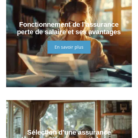
Fonctionnement de l’assurance
perte de salaire et ses avantages
En savoir plus
Sélection d’une assurance