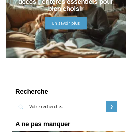
décès : critères essentiels pour
bien choisir
En savoir plus
Recherche
A ne pas manquer