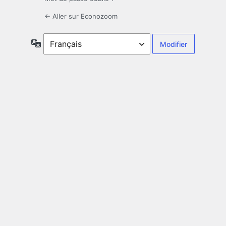
← Aller sur Econozoom
Langue